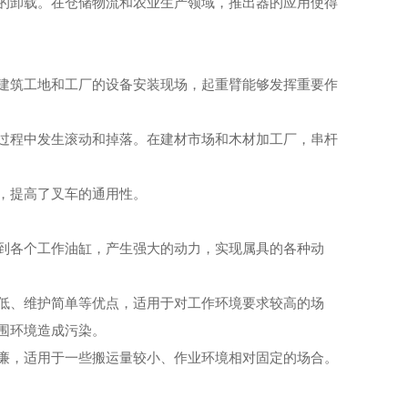
的卸载。在仓储物流和农业生产领域，推出器的应用使得
建筑工地和工厂的设备安装现场，起重臂能够发挥重要作
过程中发生滚动和掉落。在建材市场和木材加工厂，串杆
，提高了叉车的通用性。
到各个工作油缸，产生强大的动力，实现属具的各种动
低、维护简单等优点，适用于对工作环境要求较高的场
围环境造成污染。
廉，适用于一些搬运量较小、作业环境相对固定的场合。