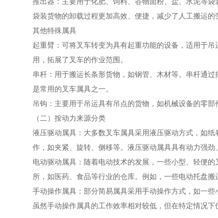
推出器：主要用于化肥、饲料、谷物面粉、盐、水泥等袋
袋装货物的卸载过程更加高效、便捷，减少了人工搬运的
其他特殊属具
起重臂：可将叉车转变为具有起重功能的设备，适用于吊
用，拓展了叉车的作业范围。
串杆：用于搬运长条形货物，如钢管、木材等。串杆通过
是常用的叉车属具之一。
吊钩：主要用于吊运具有吊点的货物，如机械设备的零部
（二）按动力来源分类
液压驱动属具：大多数叉车属具采用液压驱动方式，如纸
作，如夹紧、旋转、侧移等。液压驱动属具具有动力强劲
电动驱动属具：随着电动技术的发展，一些小型、轻便的
所，如医药、食品等行业的仓库。例如，一些电动托盘搬
手动操作属具：部分简易属具采用手动操作方式，如一些
虽然手动操作属具的工作效率相对较低，但在特定情况下