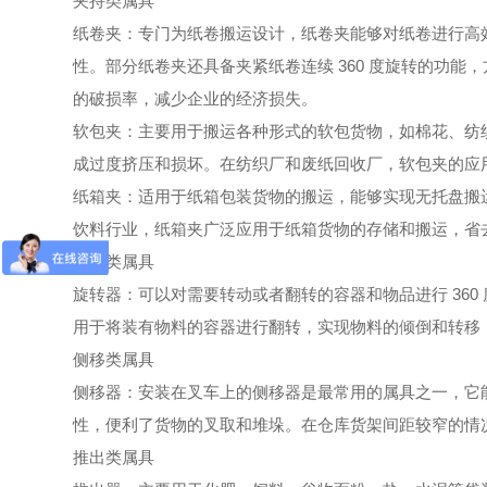
夹持类属具
纸卷夹：专门为纸卷搬运设计，纸卷夹能够对纸卷进行高
性。部分纸卷夹还具备夹紧纸卷连续 360 度旋转的功
的破损率，减少企业的经济损失。
软包夹：主要用于搬运各种形式的软包货物，如棉花、纺
成过度挤压和损坏。在纺织厂和废纸回收厂，软包夹的应
纸箱夹：适用于纸箱包装货物的搬运，能够实现无托盘搬
饮料行业，纸箱夹广泛应用于纸箱货物的存储和搬运，省
旋转类属具
旋转器：可以对需要转动或者翻转的容器和物品进行 36
用于将装有物料的容器进行翻转，实现物料的倾倒和转移
侧移类属具
侧移器：安装在叉车上的侧移器是最常用的属具之一，它能够
性，便利了货物的叉取和堆垛。在仓库货架间距较窄的情
推出类属具