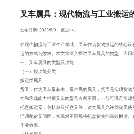
叉车属具：现代物流与工业搬运
发布日期: 2025/8/9 点击: 41
在现代物流与工业生产领域，叉车作为货物搬运的核心设
运的方式与效率。本文将深入探讨叉车属具的类型、应用
一、叉车属具的类型及功能
（一）按功能分类
搬运类属具
货叉：作为叉车最基本、最常见的属具，货叉是实现货物
寸和承载能力根据叉车的型号有所不同，一般可满足常规
托盘搬运器：包括单双托盘叉等，这类属具允许驾驶员使
活调整货叉间距，实现对不同规格托盘货物的高效搬运。
作业效率。