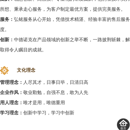
所想、秉承走心服务，为客户制定最优方案，提供完美服务。
服务：
弘铭服务从心开始，凭借技术精湛、经验丰富的售后服务
度。
创新：
中德诺克在产品领域的创新之举不断，一路披荆斩棘，解
取得令人瞩目的成就。
文化理念
管理理念：
人尽其才，日事日毕，日清日高
企业作风：
敬业勤勉，自强不息，敢为人先
用人理念：
唯才是用，唯德重用
学习理念：
创新中学习，学习中创新