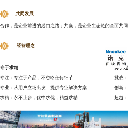
共同发展
合作，是企业前进的必由之路；共赢，是企业生态链的全面共同
经营理念
专于求精
勇于超
专注：专注于产品，不忽略任何细节
挑战：
专业：从用户立场出发，提供专业解决方案
创新：
求精：永不止步，优中求优，精益求精
超越：